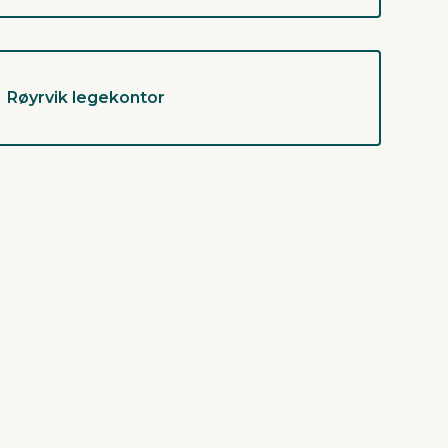
Røyrvik legekontor