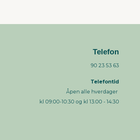
Telefon
90 23 53 63
Telefontid
Åpen alle hverdager
kl 09:00-10:30 og kl 13:00 - 14:30